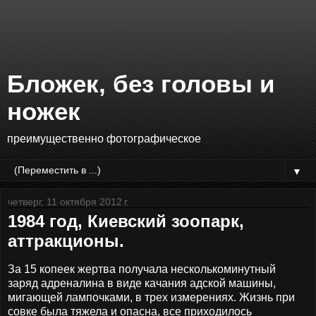
Бложек, без головы и
ножек
преимущественно фотографическое
▼
четверг, 11 октября 2012 г.
1984 год, Киевский зоопарк,
аттракционы.
За 15 копеек жертва получала несколькоминутный
заряд адреналина в виде качания адской машины,
мигающей лампочками, в трех измерениях. Жизнь при
совке была тяжела и опасна, все приходилось