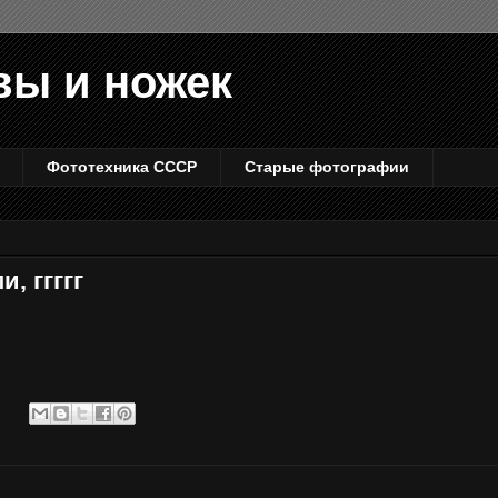
вы и ножек
Фототехника СССР
Старые фотографии
, ггггг