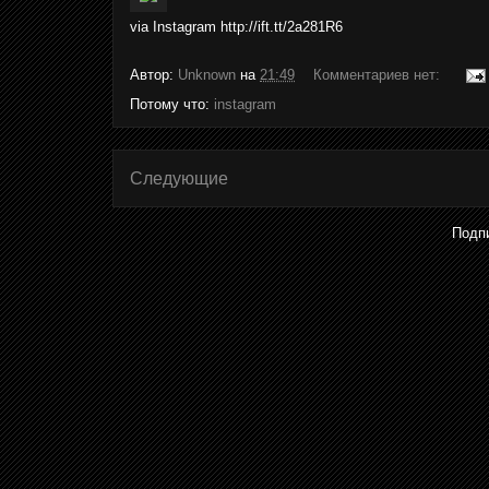
via Instagram http://ift.tt/2a281R6
Автор:
Unknown
на
21:49
Комментариев нет:
Потому что:
instagram
Следующие
Подп