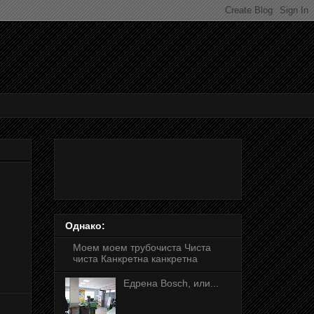
Однако:
Моем моем трубочиста Чиста
чиста Канкретна канкретна
Едрена Bosch, или...