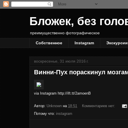
Бложек, без голо
преимущественно фотографическое
Собственное
Instagram
Экскурсии
воскресенье, 31 июля 2016 г.
Винни-Пух пораскинул мозгами
via Instagram http://ift.tt/2amoenB
Автор:
Unknown
на
18:51
Комментариев нет:
Потому что:
instagram