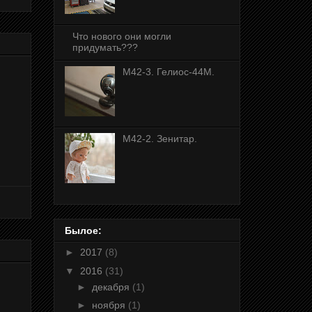
Что нового они могли
придумать???
М42-3. Гелиос-44М.
M42-2. Зенитар.
Былое:
►
2017
(8)
▼
2016
(31)
►
декабря
(1)
►
ноября
(1)