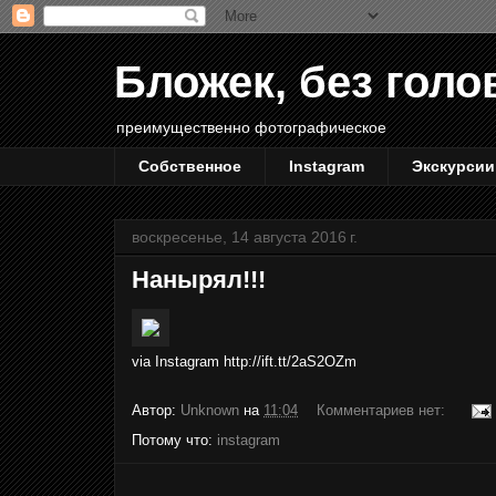
Бложек, без голо
преимущественно фотографическое
Собственное
Instagram
Экскурсии
воскресенье, 14 августа 2016 г.
Нанырял!!!
via Instagram http://ift.tt/2aS2OZm
Автор:
Unknown
на
11:04
Комментариев нет:
Потому что:
instagram