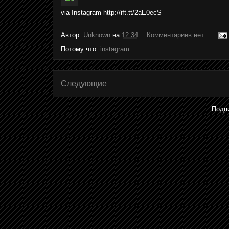
via Instagram http://ift.tt/2aE0ecS
Автор:
Unknown
на
12:34
Комментариев нет:
Потому что:
instagram
Следующие
Подп