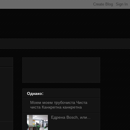
Однако:
Моем моем трубочиста Чиста
чиста Канкретна канкретна
Едрена Bosch, или...