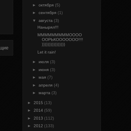
►
октября
(5)
►
сентября
(1)
▼
августа
(3)
Нанырял!!!
МММММММММОООО
ООРЬКООООООО!!!!
))))))))))))))))
щие
Let it rain!
►
июля
(3)
►
июня
(3)
►
мая
(7)
►
апреля
(4)
►
марта
(3)
►
2015
(13)
►
2014
(59)
►
2013
(112)
►
2012
(133)