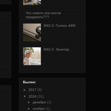
Что нового они могли
придумать???
М42-3. Гелиос-44М.
M42-2. Зенитар.
Былое:
►
2017
(8)
▼
2016
(31)
►
декабря
(1)
►
ноября
(1)