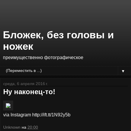
Бложек, без головы и
ножек
преимущественно фотографическое
▼
среда, 6 апреля 2016 г.
Ну наконец-то!
via Instagram http://ift.tt/1N92y5b
Unknown
на
20:00