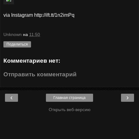
via Instagram http://ift.tt/1n2imPq
Unknown
на
11:50
Поделиться
Комментариев нет:
Отправить комментарий
‹
›
Главная страница
Открыть веб-версию