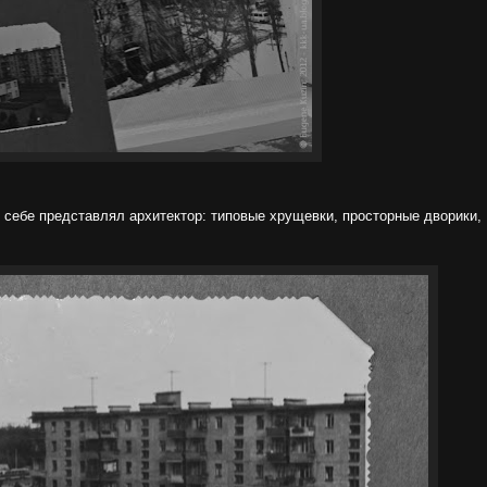
го себе представлял архитектор: типовые хрущевки, просторные дворики,