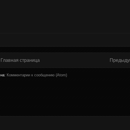
Главная страница
Предыду
 на:
Комментарии к сообщению (Atom)