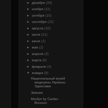
►
декабря
(20)
►
ноября
(11)
►
октября
(15)
►
сентября
(22)
►
августа
(20)
►
июля
(21)
►
июня
(1)
►
мая
(2)
►
апреля
(3)
►
марта
(6)
►
февраля
(4)
▼
января
(8)
Национальный музей
медицины Украины.
Зарисовки.
Зимнее
Marilyn by Cartier-
Bresson