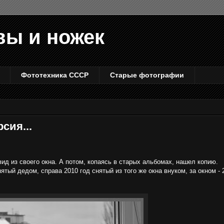
вы и ножек
Фототехника СССР
Старые фотографии
сия...
вид из своего окна. А потом, копаясь в старых альбомах, нашел копию.
нятый дедом, справа 2010 год снятый из того же окна внуком, за окном - 