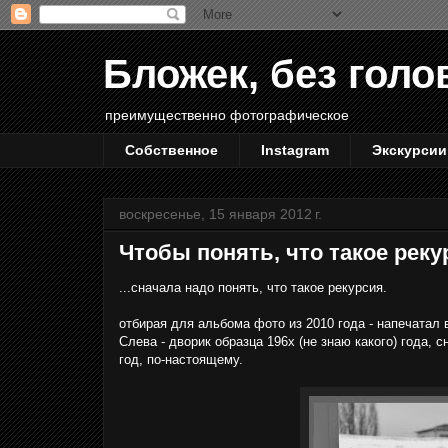
Бложек, без голо
преимущественно фотографическое
Собственное
Instagram
Экскурсии
воскресенье, 15 января 2012 г.
Чтобы понять, что такое рекур
...сначала надо понять, что такое рекурсия.
отбирая для альбома фото из 2010 года - напечатал 
Слева - дворик образца 196х (не знаю какого) года, с
год, по-настоящему.