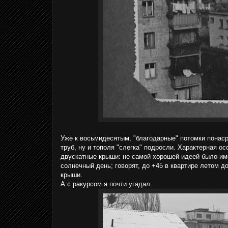
Уже к восьмидесятым, "благодарные" потомки понаср
труб, ну и тополя "слегка" подросли. Характерная о
двускатные крыши: не самой хорошей идеей было им
солнечный день; говорят, до +45 в квартире летом 
крыши.
А с ракурсом я почти угадал.