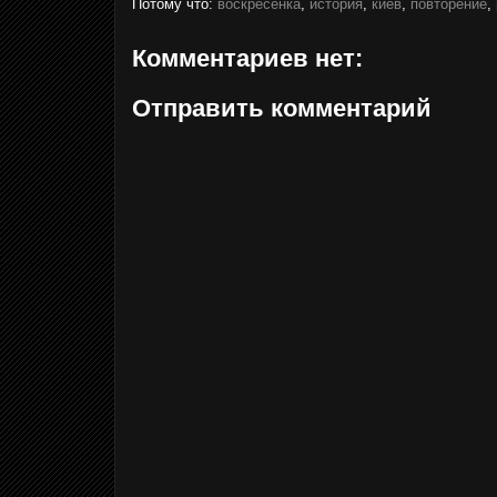
Потому что:
воскресенка
,
история
,
киев
,
повторение
,
Комментариев нет:
Отправить комментарий