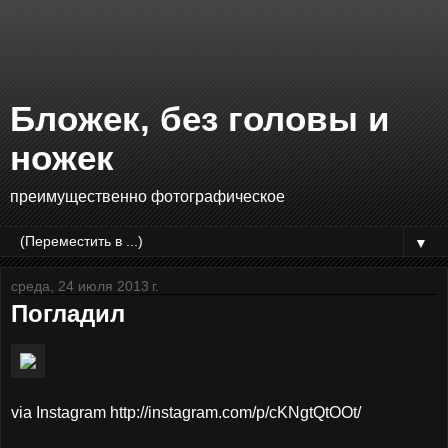
Бложек, без головы и
ножек
преимущественно фотографическое
▼
среда, 24 июля 2013 г.
Погладил
via Instagram http://instagram.com/p/cKNgtQtOOt/