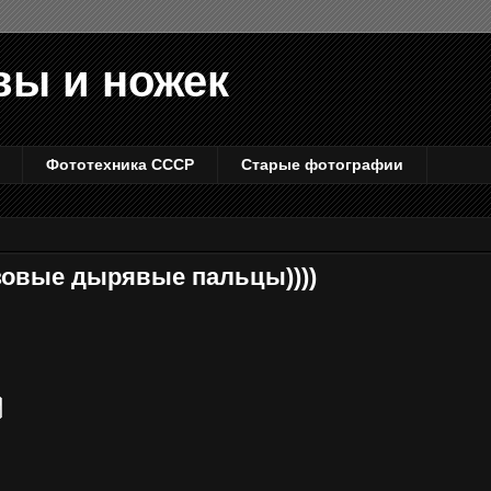
вы и ножек
Фототехника СССР
Старые фотографии
зовые дырявые пальцы))))