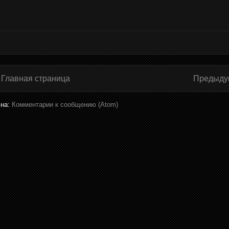
Главная страница
Предыду
 на:
Комментарии к сообщению (Atom)