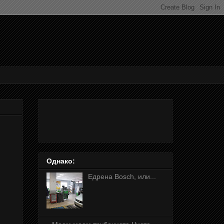
Однако:
Едрена Bosch, или...